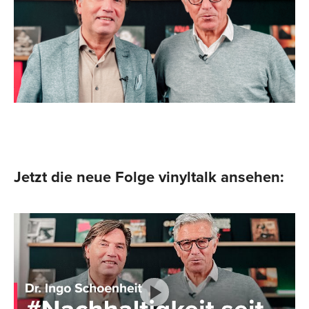
Jetzt die neue Folge vinyltalk ansehen: