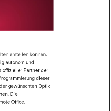
lten erstellen können.
dig autonom und
ffizieller Partner der
 Programmierung dieser
t der gewünschten Optik
nen. Die
mote Office.