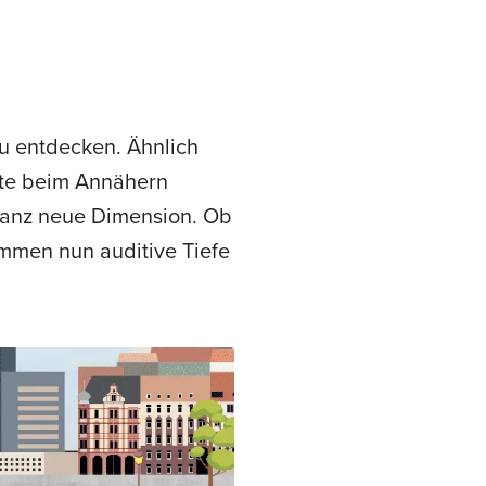
zu entdecken. Ähnlich
kte beim Annähern
ganz neue Dimension. Ob
mmen nun auditive Tiefe