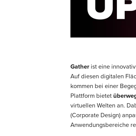
Gather
ist eine innovati
Auf diesen digitalen Fl
kommen bei einer Begegnu
Plattform bietet
überwe
virtuellen Welten an. Da
(Corporate Design) anpa
Anwendungsbereiche reic