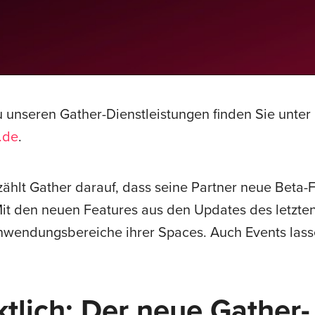
u unseren Gather-Dienstleistungen finden Sie unter
.de
.
ählt Gather darauf, dass seine Partner neue Beta-
Mit den neuen Features aus den Updates des letzte
nwendungsbereiche ihrer Spaces. Auch Events lasse
tlich: Der neue Gather-