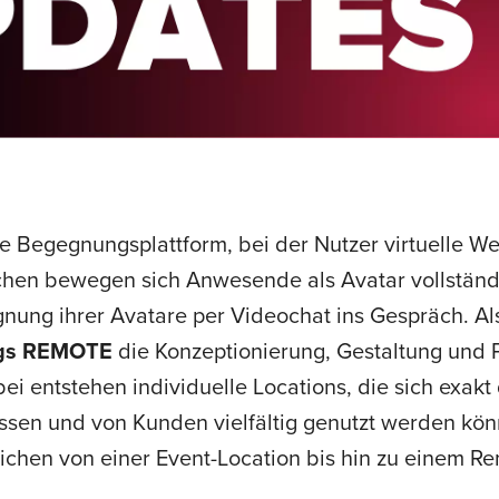
ve Begegnungsplattform, bei der Nutzer virtuelle We
ächen bewegen sich Anwesende als Avatar vollstän
ng ihrer Avatare per Videochat ins Gespräch. Als o
gs REMOTE
die Konzeptionierung, Gestaltung und
bei entstehen individuelle Locations, die sich exak
ssen und von Kunden vielfältig genutzt werden kön
hen von einer Event-Location bis hin zu einem Re