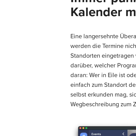
Kalender mi
Eine langersehnte Überar
werden die Termine nicht
Standorten eingetragen 
darüber, welcher Progra
daran: Wer in Eile ist 
einfach zum Standort de
selbst erkunden mag, sic
Wegbeschreibung zum Zie