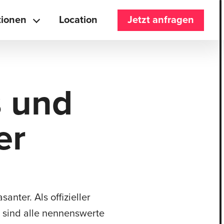
tionen
Location
Jetzt anfragen
s und
er
nter. Als offizieller
 sind alle nennenswerte