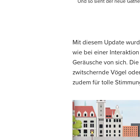
Und so sieht der neue Gath
Mit diesem Update wurde 
wie bei einer Interakti
Geräusche von sich. Di
zwitschernde Vögel oder
zudem für tolle Stimmu