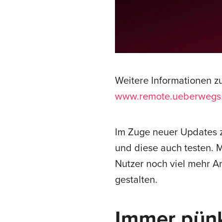
Weitere Informationen z
www.remote.ueberwegs
Im Zuge neuer Updates z
und diese auch testen. 
Nutzer noch viel mehr A
gestalten.
Immer pünk