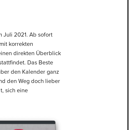
 Juli 2021. Ab sofort
mit korrekten
inen direkten Überblick
attfindet. Das Beste
 über den Kalender ganz
and den Weg doch lieber
, sich eine