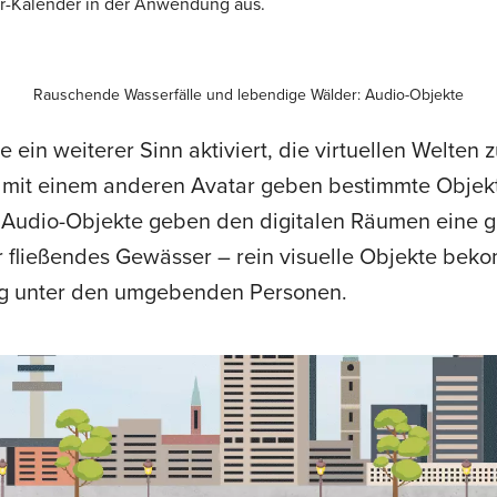
er-Kalender in der Anwendung aus.
Rauschende Wasserfälle und lebendige Wälder: Audio-Objekte
ein weiterer Sinn aktiviert, die virtuellen Welten 
on mit einem anderen Avatar geben bestimmte Obje
e Audio-Objekte geben den digitalen Räumen eine 
 fließendes Gewässer – rein visuelle Objekte beko
ng unter den umgebenden Personen.