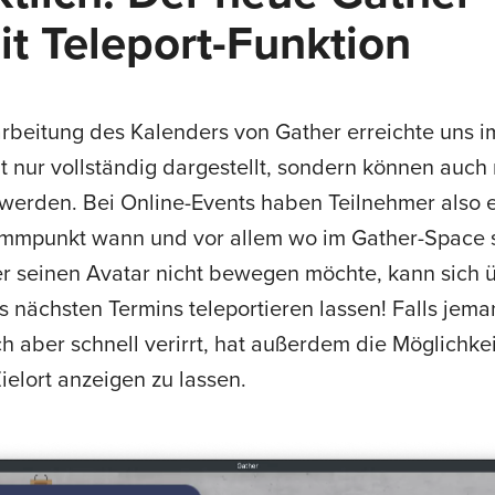
t Teleport-Funktion
beitung des Kalenders von Gather erreichte uns im
 nur vollständig dargestellt, sondern können auch 
werden. Bei Online-Events haben Teilnehmer also e
mmpunkt wann und vor allem wo im Gather-Space st
oder seinen Avatar nicht bewegen möchte, kann sich
s nächsten Termins teleportieren lassen! Falls jem
h aber schnell verirrt, hat außerdem die Möglichkeit
lort anzeigen zu lassen.