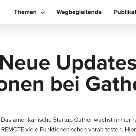
Themen
Wegbegleitende
Publika
 Neue Update
onen bei Gath
Das amerikanische Startup Gather wächst immer rasa
 REMOTE viele Funktionen schon vorab testen. Hier